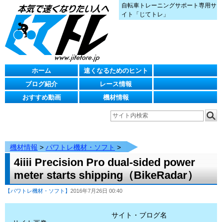
自転車トレーニングサポート専用サ
イト「じてトレ」
ホーム
速くなるためのヒント
ブログ紹介
レース情報
おすすめ動画
機材情報
機材情報
>
パワトレ機材・ソフト
>
4iiii Precision Pro dual-sided power
meter starts shipping（BikeRadar）
【パワトレ機材・ソフト】
2016年7月26日 00:40
サイト・ブログ名