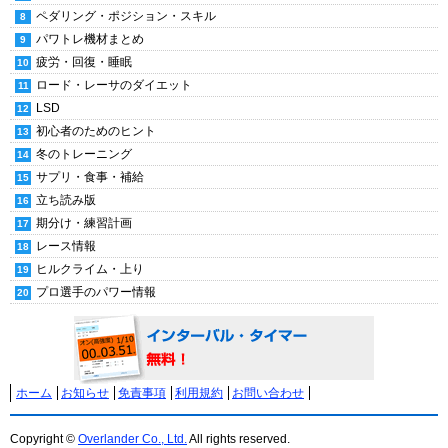
ペダリング・ポジション・スキル
パワトレ機材まとめ
疲労・回復・睡眠
ロード・レーサのダイエット
LSD
初心者のためのヒント
冬のトレーニング
サプリ・食事・補給
立ち読み版
期分け・練習計画
レース情報
ヒルクライム・上り
プロ選手のパワー情報
ホーム
お知らせ
免責事項
利用規約
お問い合わせ
Copyright ©
Overlander Co., Ltd.
All rights reserved.