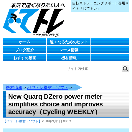
自転車トレーニングサポート専用サ
イト「じてトレ」
ホーム
速くなるためのヒント
ブログ紹介
レース情報
おすすめ動画
機材情報
機材情報
>
パワトレ機材・ソフト
>
New Quarq DZero power meter
simplifies choice and improves
accuracy（Cycling WEEKLY）
【パワトレ機材・ソフト】
2016年9月1日 00:33