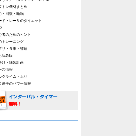
ワトレ機材まとめ
労・回復・睡眠
ード・レーサのダイエット
D
心者のためのヒント
のトレーニング
プリ・食事・補給
ち読み版
分け・練習計画
ース情報
ルクライム・上り
ロ選手のパワー情報