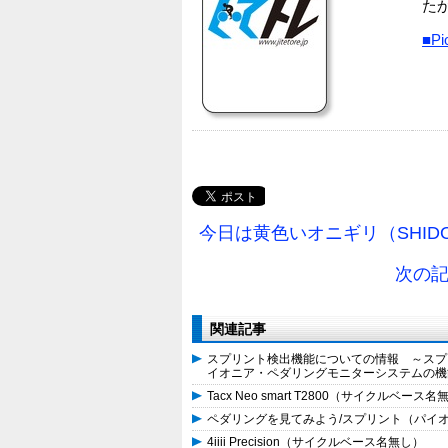
た
■P
今日は黄色いオニギリ（SHIDO
次の記事→
関連記事
スプリント検出機能についての情報 ～スプ
イオニア・ペダリングモニターシステムの機
Tacx Neo smart T2800（サイクルベース
ペダリングを見てみよう/スプリント（パイオニ
4iiii Precision（サイクルベース名無し）