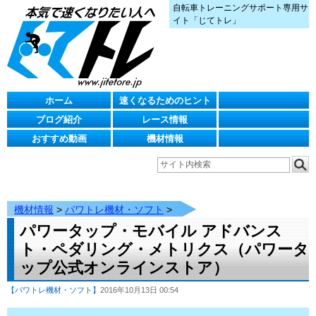
自転車トレーニングサポート専用サ
イト「じてトレ」
ホーム
速くなるためのヒント
ブログ紹介
レース情報
おすすめ動画
機材情報
機材情報
>
パワトレ機材・ソフト
>
パワータップ・モバイル アドバンス
ト・ペダリング・メトリクス（パワータ
ップ公式オンラインストア）
【パワトレ機材・ソフト】
2016年10月13日 00:54