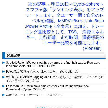
次の記事→ 明日18日＜Cyclo-Sphere＞
スマフォ版「ランキング表示」をアップ
デートします。全ユーザー間で自分のレ
ベルを確認。MMPの 5sec 1min 5min
,Power Profile（全表示）に加え、トレー
ニング量比較として、TSS、 消費エネル
ギー、走行距離、走行時間、獲得標高の
ユーザー比較を可能にします。
（Pioneer）
関連記事
Spotted: Rotor InPower stealthy powermeters find their way to Flow aero
road cranksets（BIKE RUMOR.COM）
PowerTap P1使ってみた。比べてみた。（Velo-cityさん）
WKO4 12/36 Athlete Tagging and Filter（とんぼと一緒にロードバイク（タ
イムトライアル編）さん）
Less than £200 for a power meter: check out the innovative new
PowerPod（Cycling WEEKLY）
ネオ２スマート（オーベスト ブログさん）