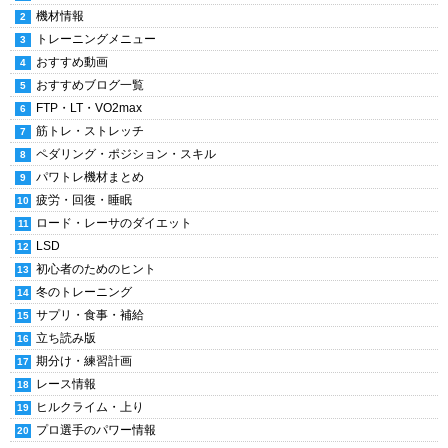
機材情報
トレーニングメニュー
おすすめ動画
おすすめブログ一覧
FTP・LT・VO2max
筋トレ・ストレッチ
ペダリング・ポジション・スキル
パワトレ機材まとめ
疲労・回復・睡眠
ロード・レーサのダイエット
LSD
初心者のためのヒント
冬のトレーニング
サプリ・食事・補給
立ち読み版
期分け・練習計画
レース情報
ヒルクライム・上り
プロ選手のパワー情報