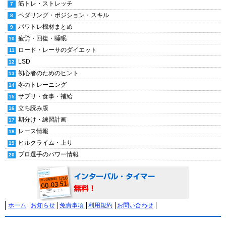
筋トレ・ストレッチ
ペダリング・ポジション・スキル
パワトレ機材まとめ
疲労・回復・睡眠
ロード・レーサのダイエット
LSD
初心者のためのヒント
冬のトレーニング
サプリ・食事・補給
立ち読み版
期分け・練習計画
レース情報
ヒルクライム・上り
プロ選手のパワー情報
ホーム
お知らせ
免責事項
利用規約
お問い合わせ