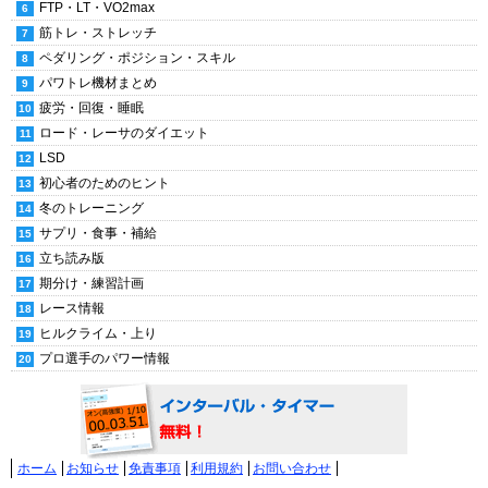
FTP・LT・VO2max
筋トレ・ストレッチ
ペダリング・ポジション・スキル
パワトレ機材まとめ
疲労・回復・睡眠
ロード・レーサのダイエット
LSD
初心者のためのヒント
冬のトレーニング
サプリ・食事・補給
立ち読み版
期分け・練習計画
レース情報
ヒルクライム・上り
プロ選手のパワー情報
ホーム
お知らせ
免責事項
利用規約
お問い合わせ