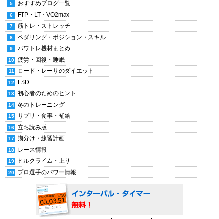
おすすめブログ一覧
FTP・LT・VO2max
筋トレ・ストレッチ
ペダリング・ポジション・スキル
パワトレ機材まとめ
疲労・回復・睡眠
ロード・レーサのダイエット
LSD
初心者のためのヒント
冬のトレーニング
サプリ・食事・補給
立ち読み版
期分け・練習計画
レース情報
ヒルクライム・上り
プロ選手のパワー情報