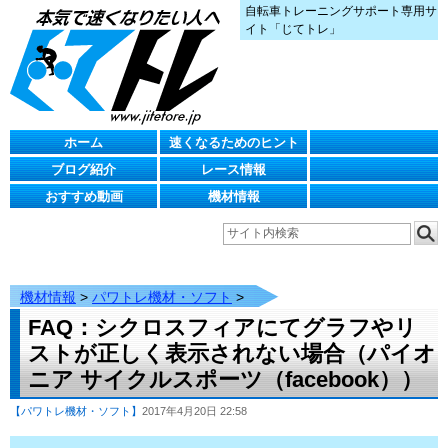
自転車トレーニングサポート専用サ
イト「じてトレ」
ホーム
速くなるためのヒント
ブログ紹介
レース情報
おすすめ動画
機材情報
機材情報
>
パワトレ機材・ソフト
>
FAQ：シクロスフィアにてグラフやリ
ストが正しく表示されない場合（パイオ
ニア サイクルスポーツ（facebook））
【パワトレ機材・ソフト】
2017年4月20日 22:58