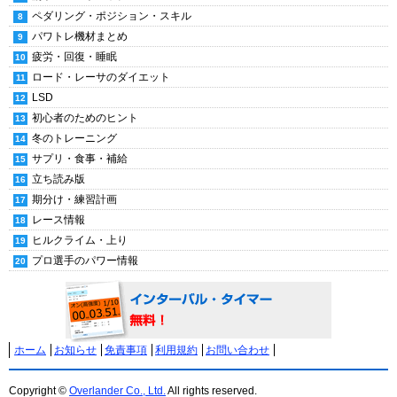
ペダリング・ポジション・スキル
パワトレ機材まとめ
疲労・回復・睡眠
ロード・レーサのダイエット
LSD
初心者のためのヒント
冬のトレーニング
サプリ・食事・補給
立ち読み版
期分け・練習計画
レース情報
ヒルクライム・上り
プロ選手のパワー情報
ホーム
お知らせ
免責事項
利用規約
お問い合わせ
Copyright ©
Overlander Co., Ltd.
All rights reserved.