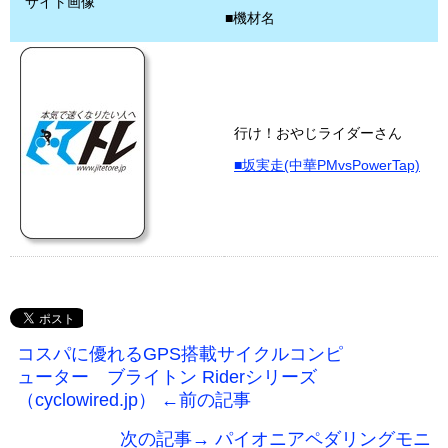
サイト画像
■機材名
行け！おやじライダーさん
■坂実走(中華PMvsPowerTap)
コスパに優れるGPS搭載サイクルコンピ
ューター ブライトン Riderシリーズ
（cyclowired.jp） ←前の記事
次の記事→ パイオニアペダリングモニ