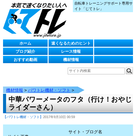
自転車トレーニングサポート専用サ
イト「じてトレ」
ホーム
速くなるためのヒント
ブログ紹介
レース情報
おすすめ動画
機材情報
機材情報
>
パワトレ機材・ソフト
>
中華パワーメータのフタ（行け！おやじ
ライダーさん）
【パワトレ機材・ソフト】
2017年9月10日 00:59
サイト・ブログ名