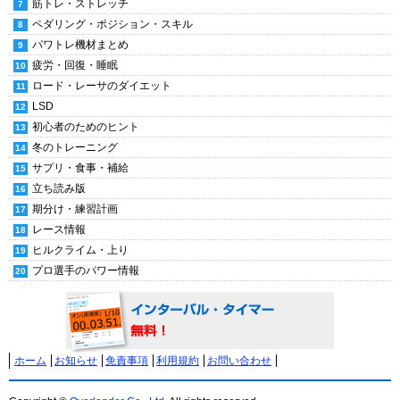
筋トレ・ストレッチ
ペダリング・ポジション・スキル
パワトレ機材まとめ
疲労・回復・睡眠
ロード・レーサのダイエット
LSD
初心者のためのヒント
冬のトレーニング
サプリ・食事・補給
立ち読み版
期分け・練習計画
レース情報
ヒルクライム・上り
プロ選手のパワー情報
ホーム
お知らせ
免責事項
利用規約
お問い合わせ