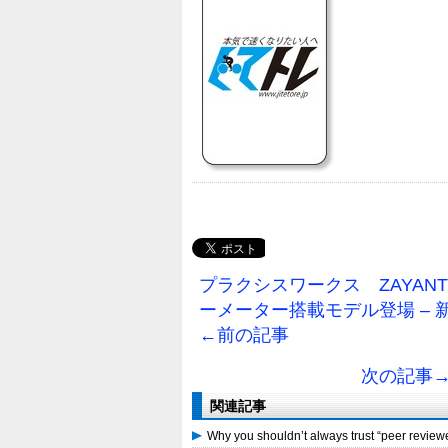
プラクシスワークス ZAYANTE 
ーメーター搭載モデル登場 – 新製品
←前の記事
次の記事→ Ta
関連記事
Why you shouldn’t always trust “peer rev