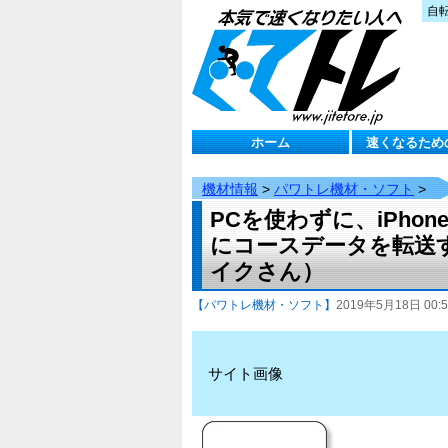
自
ホーム
速くなるため
機材情報
>
パワトレ機材・ソフト
>
PCを使わずに、iPhon
にコースデータを転送
イクさん）
【パワトレ機材・ソフト】
2019年5月18日 00:5
サイト画像