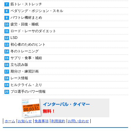
筋トレ・ストレッチ
ペダリング・ポジション・スキル
パワトレ機材まとめ
疲労・回復・睡眠
ロード・レーサのダイエット
LSD
初心者のためのヒント
冬のトレーニング
サプリ・食事・補給
立ち読み版
期分け・練習計画
レース情報
ヒルクライム・上り
プロ選手のパワー情報
ホーム
お知らせ
免責事項
利用規約
お問い合わせ