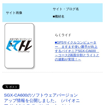
サイト・ブログ名
サイト画像
■機材名
らくライド
■GPSサイクルコンピュータ
ー ますます使い勝手が向上
するパイオニアSGX-CA600
～コース2画面分割とライトと
の連動が実現！～
SGX-CA600のソフトウェアバージョン
アップ情報を公開しました。（パイオニ