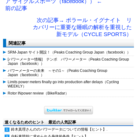
ア サイクルスポーツ（facebook）） ←
前の記事
次の記事→ ポラール・イグナイト リ
カバリーに重要な睡眠の解析を重視した
新モデル（CYCLE SPORTS）
関連記事
SRM-Japan サイト開設！（Peaks Coaching Group Japan（facebook））
[パワーメーター情報] テンポ パワーメーター（Peaks Coaching Group
Japan（facebook））
パワーメーターの未来 ～その1～（Peaks Coaching Group
Japan（facebook））
Limits power meters finally go into production after delays（Cycling
WEEKLY）
Rotor INpower review（BikeRadar）
速くなるためのヒント 最近の人気記事
鈴木真理さんののパワーデータについての情報【ヒント】.
自転車競技に求められる身体的条件【ヒント】.