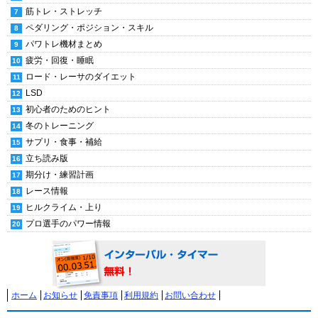
筋トレ・ストレッチ
ペダリング・ポジション・スキル
パワトレ機材まとめ
疲労・回復・睡眠
ロード・レーサのダイエット
LSD
初心者のためのヒント
冬のトレーニング
サプリ・食事・補給
立ち読み版
期分け・練習計画
レース情報
ヒルクライム・上り
プロ選手のパワー情報
ホーム
お知らせ
免責事項
利用規約
お問い合わせ