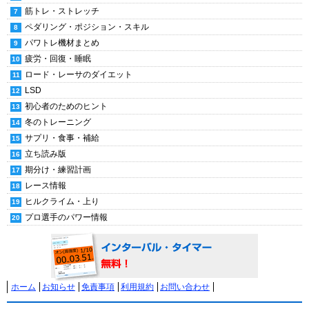
筋トレ・ストレッチ
ペダリング・ポジション・スキル
パワトレ機材まとめ
疲労・回復・睡眠
ロード・レーサのダイエット
LSD
初心者のためのヒント
冬のトレーニング
サプリ・食事・補給
立ち読み版
期分け・練習計画
レース情報
ヒルクライム・上り
プロ選手のパワー情報
ホーム
お知らせ
免責事項
利用規約
お問い合わせ