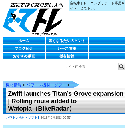
自転車トレーニングサポート専用サ
イト「じてトレ」
ホーム
速くなるためのヒント
ブログ紹介
レース情報
おすすめ動画
機材情報
機材情報
>
パワトレ機材・ソフト
>
Zwift launches Titan’s Grove expansion
| Rolling route added to
Watopia（BikeRadar）
【パワトレ機材・ソフト】
2019年8月10日 00:57