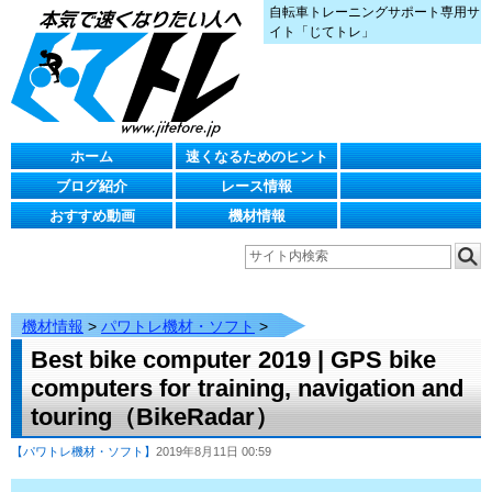
自転車トレーニングサポート専用サ
イト「じてトレ」
ホーム
速くなるためのヒント
ブログ紹介
レース情報
おすすめ動画
機材情報
機材情報
>
パワトレ機材・ソフト
>
Best bike computer 2019 | GPS bike
computers for training, navigation and
touring（BikeRadar）
【パワトレ機材・ソフト】
2019年8月11日 00:59