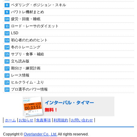
ペダリング・ポジション・スキル
パワトレ機材まとめ
疲労・回復・睡眠
ロード・レーサのダイエット
LSD
初心者のためのヒント
冬のトレーニング
サプリ・食事・補給
立ち読み版
期分け・練習計画
レース情報
ヒルクライム・上り
プロ選手のパワー情報
ホーム
お知らせ
免責事項
利用規約
お問い合わせ
Copyright ©
Overlander Co., Ltd.
All rights reserved.