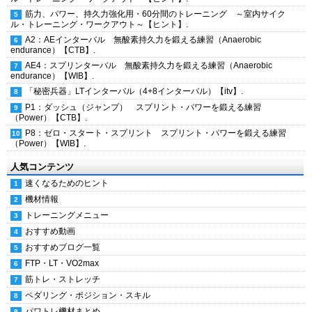
筋力、パワー、持久力強化用・60分間のトレーニング ～室内サイク
ル・トレーニング・ワークアウト～【ヒント】.
A2：AEインターバル 無酸素持久力を鍛える練習（Anaerobic
endurance）【CTB】.
AE4：スプリンターバル 無酸素持久力を鍛える練習（Anaerobic
endurance）【WIB】.
「秘密兵器」LTインターバル（4+8インターバル）【itv】.
P1：ダッシュ（ジャンプ） スプリント・パワーを鍛える練習
（Power）【CTB】.
P8：ゼロ・スタート・スプリント スプリント・パワーを鍛える練習
（Power）【WIB】.
人気コンテンツ
速くなるためのヒント
機材情報
トレーニングメニュー
おすすめ動画
おすすめブログ一覧
FTP・LT・VO2max
筋トレ・ストレッチ
ペダリング・ポジション・スキル
パワトレ機材まとめ