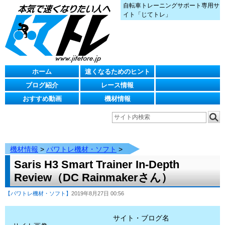
自転車トレーニングサポート専用サ
イト「じてトレ」
ホーム
速くなるためのヒント
ブログ紹介
レース情報
おすすめ動画
機材情報
機材情報
>
パワトレ機材・ソフト
>
Saris H3 Smart Trainer In-Depth
Review（DC Rainmakerさん）
【パワトレ機材・ソフト】
2019年8月27日 00:56
サイト・ブログ名