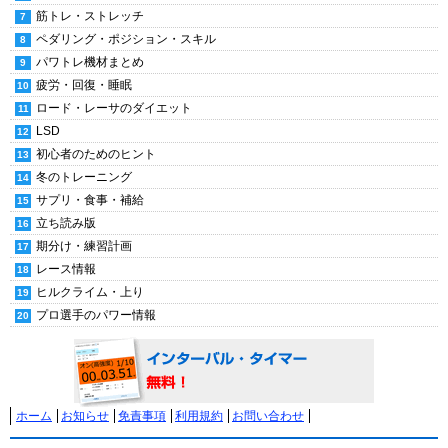
筋トレ・ストレッチ
ペダリング・ポジション・スキル
パワトレ機材まとめ
疲労・回復・睡眠
ロード・レーサのダイエット
LSD
初心者のためのヒント
冬のトレーニング
サプリ・食事・補給
立ち読み版
期分け・練習計画
レース情報
ヒルクライム・上り
プロ選手のパワー情報
ホーム
お知らせ
免責事項
利用規約
お問い合わせ