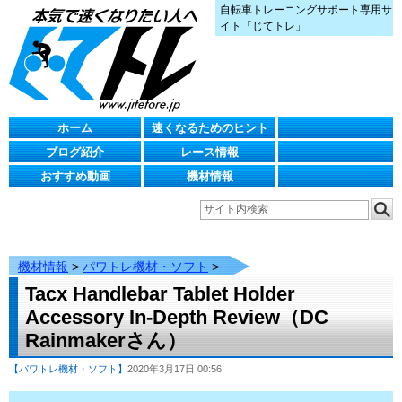
自転車トレーニングサポート専用サ
イト「じてトレ」
ホーム
速くなるためのヒント
ブログ紹介
レース情報
おすすめ動画
機材情報
機材情報
>
パワトレ機材・ソフト
>
Tacx Handlebar Tablet Holder
Accessory In-Depth Review（DC
Rainmakerさん）
【パワトレ機材・ソフト】
2020年3月17日 00:56