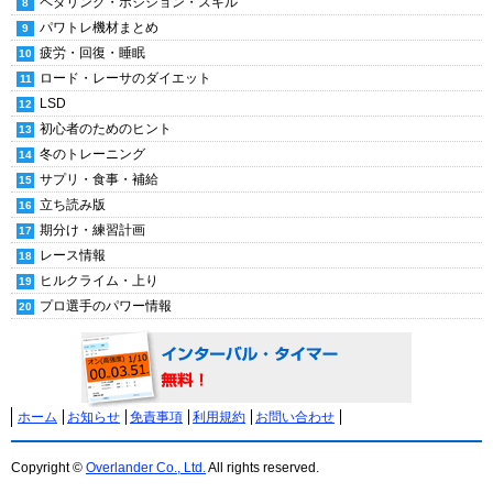
ペダリング・ポジション・スキル
パワトレ機材まとめ
疲労・回復・睡眠
ロード・レーサのダイエット
LSD
初心者のためのヒント
冬のトレーニング
サプリ・食事・補給
立ち読み版
期分け・練習計画
レース情報
ヒルクライム・上り
プロ選手のパワー情報
ホーム
お知らせ
免責事項
利用規約
お問い合わせ
Copyright ©
Overlander Co., Ltd.
All rights reserved.