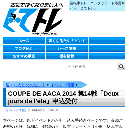
自転車トレーニングサポート専用サ
イト「じてトレ」
ホーム
速くなるためのヒント
ブログ紹介
レース情報
おすすめ動画
機材情報
速くなるためのヒント
>
イベント情報
>
COUPE DE AACA 2014 第14戦「Deux
jours de l’été」申込受付
【イベント情報】
2014年6月20日 06:20
本ページは、以下イベントのお申し込み手続きページです。参加ご
希望の方は、詳細をご確認の上、以下フォームよりお申し込み下さ