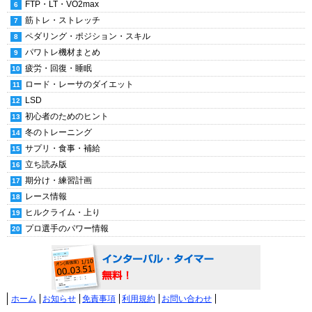
FTP・LT・VO2max
筋トレ・ストレッチ
ペダリング・ポジション・スキル
パワトレ機材まとめ
疲労・回復・睡眠
ロード・レーサのダイエット
LSD
初心者のためのヒント
冬のトレーニング
サプリ・食事・補給
立ち読み版
期分け・練習計画
レース情報
ヒルクライム・上り
プロ選手のパワー情報
ホーム
お知らせ
免責事項
利用規約
お問い合わせ