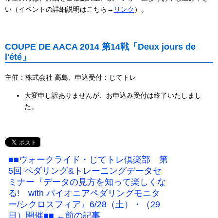
い（イベントの詳細説明はこちら→
リンク
）。
COUPE DE AACA 2014 第14戦「Deux jours de
l'été」
主催：株式会社 高島、申込受付：じてトレ
大変申し訳ありませんが、お申込み受付は終了いたしまし
た。
■■ウォークライド・じてトレ倶楽部 第
5回 ペダリング&トレーニングデータセ
ミナー『データの見方を知って楽しくな
る! with パイオニアペダリングモニタ
ー/シクロスフィア』6/28（土）・（29
日）開催■■ ←前の記事