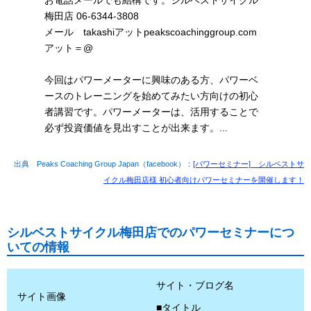
お電話メールでも結構です。シルベストサイクル
梅田店 06-6344-3808
メール takashiアットpeakscoachinggroup.com
アット＝@
今回はパワーメーターに興味のある方、パワーベ
ースのトレーニングを始めてみたい方向けの初心
者講習です。パワーメーターは、活用することで
必ず投資価値を見出すことが出来ます。...
出典 Peaks Coaching Group Japan（facebook）：
[パワーセミナー] シルベストサ
イクル梅田店様 初心者向けパワーセミナーを開催します！
シルベストサイクル梅田店でのパワーセミナーにつ
いての情報
サイト・ブログ名
サイト画像
■タイトル