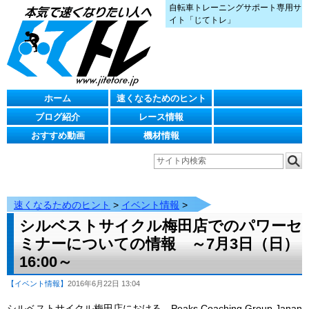
自転車トレーニングサポート専用サ
イト「じてトレ」
ホーム
速くなるためのヒント
ブログ紹介
レース情報
おすすめ動画
機材情報
速くなるためのヒント
>
イベント情報
>
シルベストサイクル梅田店でのパワーセ
ミナーについての情報 ～7月3日（日）
16:00～
【イベント情報】
2016年6月22日 13:04
シルベストサイクル梅田店における、Peaks Coaching Group Janan