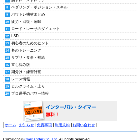
筋トレ・ストレッチ
ペダリング・ポジション・スキル
パワトレ機材まとめ
疲労・回復・睡眠
ロード・レーサのダイエット
LSD
初心者のためのヒント
冬のトレーニング
サプリ・食事・補給
立ち読み版
期分け・練習計画
レース情報
ヒルクライム・上り
プロ選手のパワー情報
ホーム
お知らせ
免責事項
利用規約
お問い合わせ
Copyright ©
Overlander Co., Ltd.
All rights reserved.