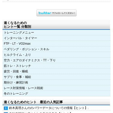
速くなるための
ヒント一覧 分類別
トレーニングメニュー
インターバル・タイマー
FTP・LT・VO2max
ペダリング・ポジション・スキル
ヒルクライム・上り
空力・エアロダイナミクス・TT・下り
筋トレ・ストレッチ
疲労・回復・睡眠
サプリ・食事・補給
期分け・練習計画
レース対策情報・レース戦術
冬のトレーニング
速くなるためのヒント 最近の人気記事
鈴木真理さんののパワーデータについての情報【ヒント】.