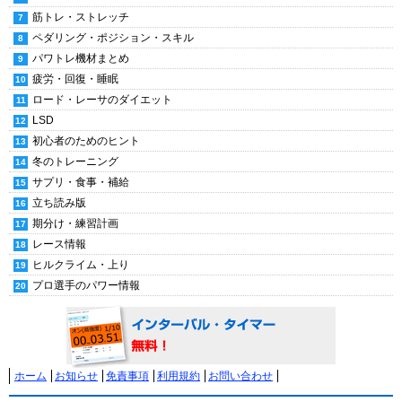
筋トレ・ストレッチ
ペダリング・ポジション・スキル
パワトレ機材まとめ
疲労・回復・睡眠
ロード・レーサのダイエット
LSD
初心者のためのヒント
冬のトレーニング
サプリ・食事・補給
立ち読み版
期分け・練習計画
レース情報
ヒルクライム・上り
プロ選手のパワー情報
ホーム
お知らせ
免責事項
利用規約
お問い合わせ