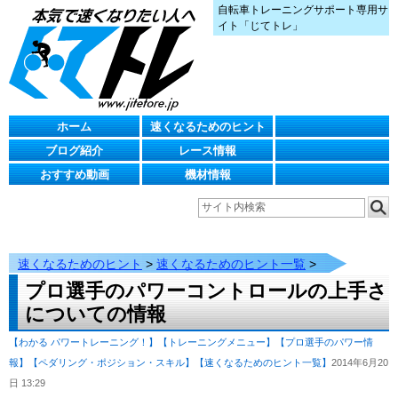
自転車トレーニングサポート専用サ
イト「じてトレ」
ホーム
速くなるためのヒント
ブログ紹介
レース情報
おすすめ動画
機材情報
速くなるためのヒント
>
速くなるためのヒント一覧
>
プロ選手のパワーコントロールの上手さ
についての情報
【わかる パワートレーニング！】
【トレーニングメニュー】
【プロ選手のパワー情
報】
【ペダリング・ポジション・スキル】
【速くなるためのヒント一覧】
2014年6月20
日 13:29