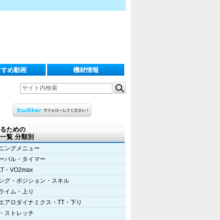
すすめ動画
機材情報
るための
一覧 分類別
ニングメニュー
ーバル・タイマー
LT・VO2max
ング・ポジション・スキル
ライム・上り
エアロダイナミクス・TT・下り
・ストレッチ