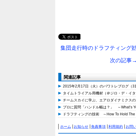
集団走行時のドラフティング効
次の記事
関連記事
2015年2月17日（火）のパワトレブログ（3
タイムトライアル用機材（＠ジロ・デ・イタリア2
チームスカイに学ぶ、エアロダイナミクスの
プロに質問「ハンドル幅は？」 ～What’s Your Bik
ドラフティングの技術 ～How To Hold The 
ホーム
お知らせ
免責事項
利用規約
お問