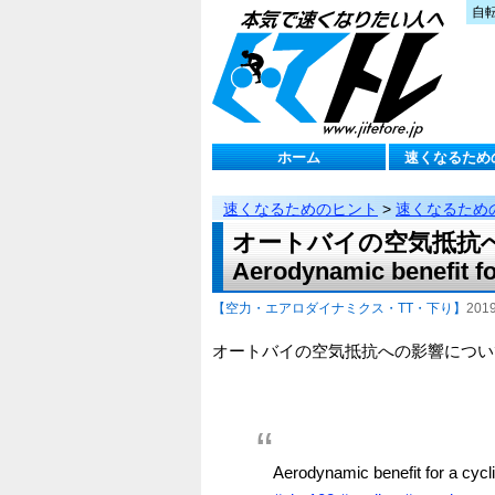
自
ホーム
速くなるため
速くなるためのヒント
>
速くなるため
オートバイの空気抵抗
Aerodynamic benefit fo
【空力・エアロダイナミクス・TT・下り】
201
オートバイの空気抵抗への影響につい
Aerodynamic benefit for a cycl