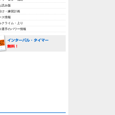
ち読み版
分け・練習計画
ース情報
ルクライム・上り
ロ選手のパワー情報