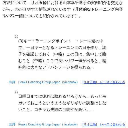
方法について、リオ五輪における山本幸平選手の実例紹介を交えな
がら、わかりやすく解説されています（具体的なトレーニング内容
やパワー値についても紹介されています）。
(3)キー・ラーニングポイント ・レース週の中
で、一日キーとなるトレーニングの日を作り、調
子を確認しておく（中略）この日は、集中して臨
むこと（中略）ここで良いパワー値が出ると、精
神的に大きなアドバンテージを得られる...
出典 Peaks Coaching Group Japan（facebook）：
[リオ五輪] レースに合わせる
日曜日までに疲れは取れるだろうから、もっとモ
ガいておこうというようなギリギリの調整はしな
いこと。コチラも失敗の可能性が高い。...
出典 Peaks Coaching Group Japan（facebook）：
[リオ五輪] レースに合わせる