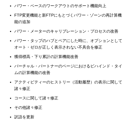
パワー・ベースのワークアウトのサポート機能向上
FTP変更機能と新FTPにもとづくパワー・ゾーンの再計算機
能の追加
パワー・メーターのキャリブレーション・プロセスの改善
パワー・タップのハブとペアにした時に、オプションとして
オート・ゼロが正しく表示されない不具合を修正
獲得標高・下り累計の計算機能改善
バーチャル・パートナーのページにおけるビハインド・タイ
ムの計算機能の改善
アクティビティーのヒストリー（活動履歴）の表示に関して
諸々修正
コースに関して諸々修正
その他諸々修正
訳語を更新