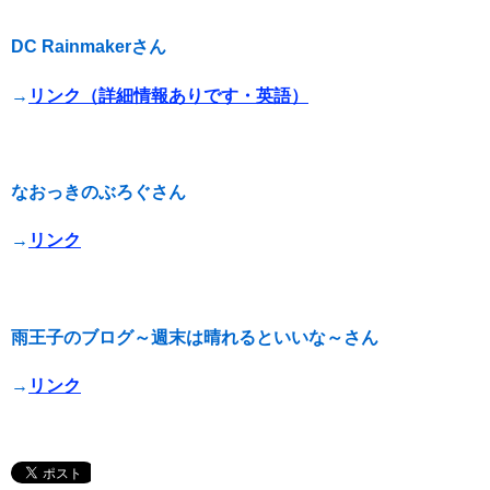
DC Rainmakerさん
→
リンク（詳細情報ありです・英語）
なおっきのぶろぐさん
→
リンク
雨王子のブログ～週末は晴れるといいな～さん
→
リンク