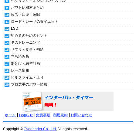
ペダリング・ポジション・スキル
パワトレ機材まとめ
疲労・回復・睡眠
ロード・レーサのダイエット
LSD
初心者のためのヒント
冬のトレーニング
サプリ・食事・補給
立ち読み版
期分け・練習計画
レース情報
ヒルクライム・上り
プロ選手のパワー情報
ホーム
お知らせ
免責事項
利用規約
お問い合わせ
Copyright ©
Overlander Co., Ltd.
All rights reserved.