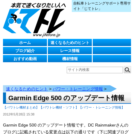
自転車トレーニングサポート専用サ
イト「じてトレ」
ホーム
速くなるためのヒント
ブログ紹介
レース情報
おすすめ動画
機材情報
速くなるためのヒント
>
パワー・トレーニング情報
>
Garmin Edge 500 のアップデート情報
【パワトレ機材まとめ】
【パワトレ機材・ソフト】
【パワー・トレーニング情報】
2012年5月28日 15:38
Garmin Edge 500 のアップデート情報です。DC Rainmakerさんの
ブログに記載されている変更点は以下の通りです（下に関連ブログ