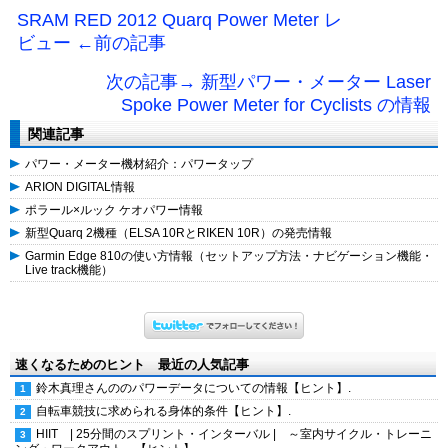
SRAM RED 2012 Quarq Power Meter レ
ビュー ←前の記事
次の記事→ 新型パワー・メーター Laser
Spoke Power Meter for Cyclists の情報
関連記事
パワー・メーター機材紹介：パワータップ
ARION DIGITAL情報
ポラール×ルック ケオパワー情報
新型Quarq 2機種（ELSA 10RとRIKEN 10R）の発売情報
Garmin Edge 810の使い方情報（セットアップ方法・ナビゲーション機能・
Live track機能）
速くなるためのヒント 最近の人気記事
鈴木真理さんののパワーデータについての情報【ヒント】.
自転車競技に求められる身体的条件【ヒント】.
HIIT | 25分間のスプリント・インターバル | ～室内サイクル・トレーニ