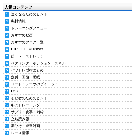
人気コンテンツ
速くなるためのヒント
機材情報
トレーニングメニュー
おすすめ動画
おすすめブログ一覧
FTP・LT・VO2max
筋トレ・ストレッチ
ペダリング・ポジション・スキル
パワトレ機材まとめ
疲労・回復・睡眠
ロード・レーサのダイエット
LSD
初心者のためのヒント
冬のトレーニング
サプリ・食事・補給
立ち読み版
期分け・練習計画
レース情報