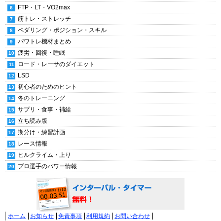
FTP・LT・VO2max
筋トレ・ストレッチ
ペダリング・ポジション・スキル
パワトレ機材まとめ
疲労・回復・睡眠
ロード・レーサのダイエット
LSD
初心者のためのヒント
冬のトレーニング
サプリ・食事・補給
立ち読み版
期分け・練習計画
レース情報
ヒルクライム・上り
プロ選手のパワー情報
ホーム
お知らせ
免責事項
利用規約
お問い合わせ