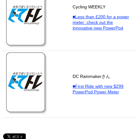
Cycling WEEKLY
■Less than £200 for a power
meter: check out the
innovative new PowerPod
DC Rainmakerさん
■First Ride with new $299
PowerPod Power Meter