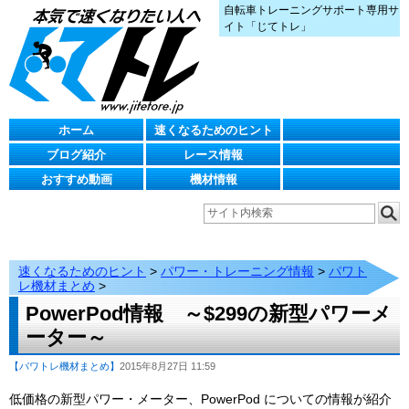
自転車トレーニングサポート専用サ
イト「じてトレ」
ホーム
速くなるためのヒント
ブログ紹介
レース情報
おすすめ動画
機材情報
速くなるためのヒント
>
パワー・トレーニング情報
>
パワト
レ機材まとめ
>
PowerPod情報 ～$299の新型パワーメ
ーター～
【パワトレ機材まとめ】
2015年8月27日 11:59
低価格の新型パワー・メーター、PowerPod についての情報が紹介