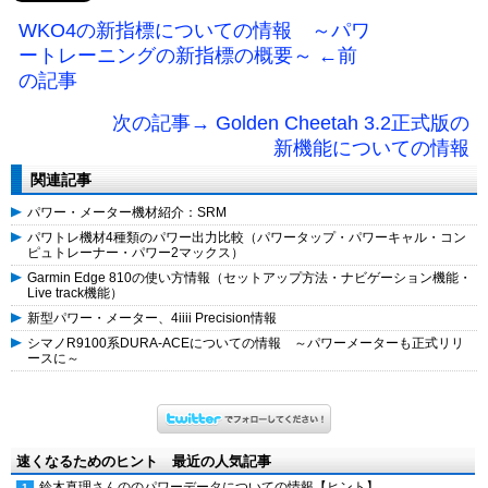
WKO4の新指標についての情報 ～パワ
ートレーニングの新指標の概要～ ←前
の記事
次の記事→ Golden Cheetah 3.2正式版の
新機能についての情報
関連記事
パワー・メーター機材紹介：SRM
パワトレ機材4種類のパワー出力比較（パワータップ・パワーキャル・コン
ピュトレーナー・パワー2マックス）
Garmin Edge 810の使い方情報（セットアップ方法・ナビゲーション機能・
Live track機能）
新型パワー・メーター、4iiii Precision情報
シマノR9100系DURA-ACEについての情報 ～パワーメーターも正式リリ
ースに～
速くなるためのヒント 最近の人気記事
鈴木真理さんののパワーデータについての情報【ヒント】.