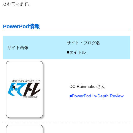
されています。
PowerPod情報
サイト・ブログ名
サイト画像
■タイトル
DC Rainmakerさん
■PowerPod In-Depth Review