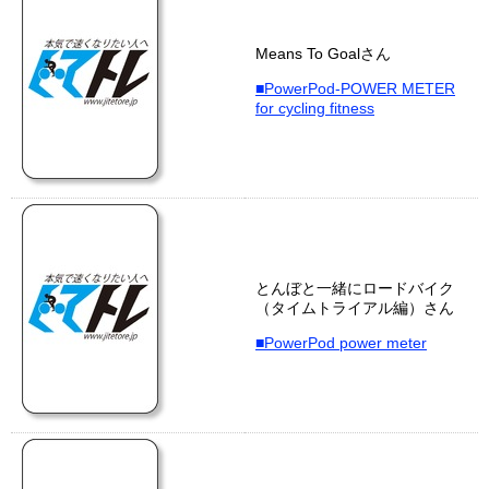
Means To Goalさん
■PowerPod-POWER METER
for cycling fitness
とんぼと一緒にロードバイク
（タイムトライアル編）さん
■PowerPod power meter