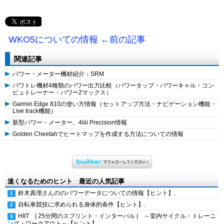
WKO5についての情報 ←前の記事
関連記事
パワー・メーター機材紹介：SRM
パワトレ機材4種類のパワー出力比較（パワータップ・パワーキャル・コン
ピュトレーナー・パワー2マックス）
Garmin Edge 810の使い方情報（セットアップ方法・ナビゲーション機能・
Live track機能）
新型パワー・メーター、4iiii Precision情報
Golden Cheetahでヒートマップを作成する方法についての情報
速くなるためのヒント 最近の人気記事
鈴木真理さんののパワーデータについての情報【ヒント】.
自転車競技に求められる身体的条件【ヒント】.
HIIT | 25分間のスプリント・インターバル | ～室内サイクル・トレーニ
ング・ワークアウト～【ヒント】.