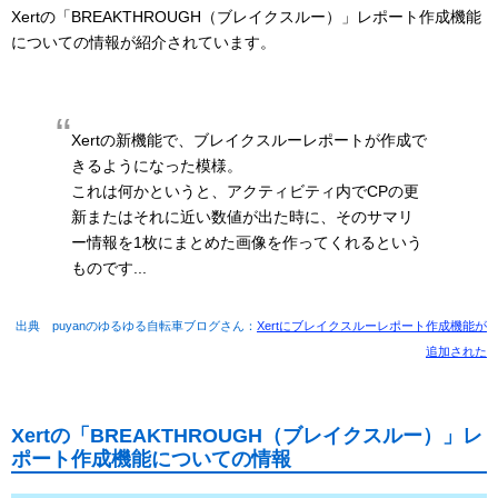
Xertの「BREAKTHROUGH（ブレイクスルー）」レポート作成機能
についての情報が紹介されています。
Xertの新機能で、ブレイクスルーレポートが作成で
きるようになった模様。
これは何かというと、アクティビティ内でCPの更
新またはそれに近い数値が出た時に、そのサマリ
ー情報を1枚にまとめた画像を作ってくれるという
ものです...
出典 puyanのゆるゆる自転車ブログさん：
Xertにブレイクスルーレポート作成機能が
追加された
Xertの「BREAKTHROUGH（ブレイクスルー）」レ
ポート作成機能についての情報