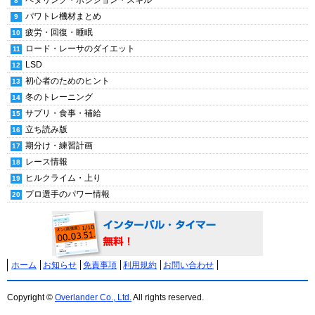
ペダリング・ポジション・スキル
パワトレ機材まとめ
疲労・回復・睡眠
ロード・レーサのダイエット
LSD
初心者のためのヒント
冬のトレーニング
サプリ・食事・補給
立ち読み版
期分け・練習計画
レース情報
ヒルクライム・上り
プロ選手のパワー情報
ホーム
お知らせ
免責事項
利用規約
お問い合わせ
Copyright ©
Overlander Co., Ltd.
All rights reserved.