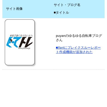
サイト・ブログ名
サイト画像
■タイトル
puyanのゆるゆる自転車ブログ
さん
■Xertにブレイクスルーレポー
ト作成機能が追加された