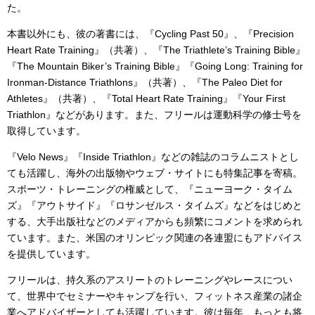
た。
本書以外にも、彼の著書には、『Cycling Past 50』、『Precision
Heart Rate Training』（共著）、『The Triathlete’s Training Bible』
『The Mountain Biker’s Training Bible』『Going Long: Training for
Ironman-Distance Triathlons』（共著）、『The Paleo Diet for
Athletes』（共著）、『Total Heart Rate Training』『Your First
Triathlon』などがあります。また、フリールは運動科学の修士号を
取得しています。
『Velo News』『Inside Triathlon』などの雑誌のコラムニストとし
ても活躍し、海外の出版物やウェブ・サイトにも特集記事を寄稿。
スポーツ・トレーニングの権威として、『ニューヨーク・タイム
ズ』『アウトサイド』『ロサンゼルス・タイムズ』などをはじめと
する、大手出版社などのメディアからも頻繁にコメントを求められ
ています。また、米国のオリンピック関連の各連盟にもアドバイス
を提供しています。
フリールは、持久系のアスリートのトレーニングやレースについ
て、世界中でセミナーやキャンプを行い、フィットネス産業の諸企
業へアドバイザーとしても活躍しています。彼は毎年、もっとも将