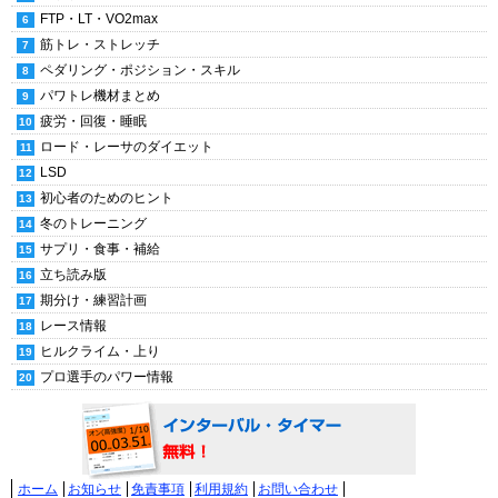
FTP・LT・VO2max
筋トレ・ストレッチ
ペダリング・ポジション・スキル
パワトレ機材まとめ
疲労・回復・睡眠
ロード・レーサのダイエット
LSD
初心者のためのヒント
冬のトレーニング
サプリ・食事・補給
立ち読み版
期分け・練習計画
レース情報
ヒルクライム・上り
プロ選手のパワー情報
ホーム
お知らせ
免責事項
利用規約
お問い合わせ