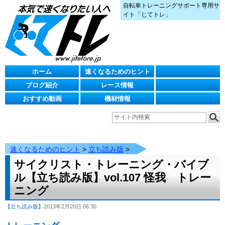
自転車トレーニングサポート専用サ
イト「じてトレ」
ホーム
速くなるためのヒント
ブログ紹介
レース情報
おすすめ動画
機材情報
速くなるためのヒント
>
立ち読み版
>
サイクリスト・トレーニング・バイブ
ル【立ち読み版】vol.107 怪我 トレー
ニング
【立ち読み版】
2013年2月20日 06:30