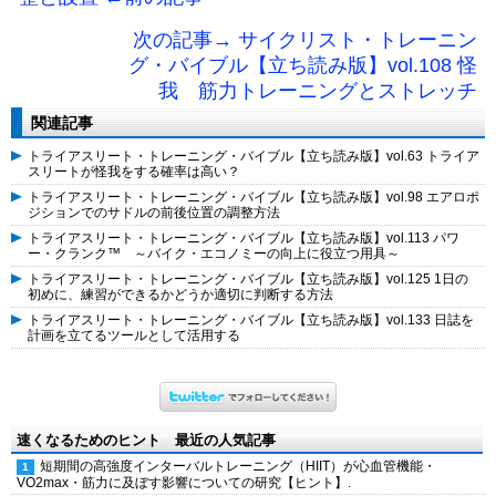
次の記事→ サイクリスト・トレーニン
グ・バイブル【立ち読み版】vol.108 怪
我 筋力トレーニングとストレッチ
関連記事
トライアスリート・トレーニング・バイブル【立ち読み版】vol.63 トライア
スリートが怪我をする確率は高い？
トライアスリート・トレーニング・バイブル【立ち読み版】vol.98 エアロポ
ジションでのサドルの前後位置の調整方法
トライアスリート・トレーニング・バイブル【立ち読み版】vol.113 パワ
ー・クランク™ ～バイク・エコノミーの向上に役立つ用具～
トライアスリート・トレーニング・バイブル【立ち読み版】vol.125 1日の
初めに、練習ができるかどうか適切に判断する方法
トライアスリート・トレーニング・バイブル【立ち読み版】vol.133 日誌を
計画を立てるツールとして活用する
速くなるためのヒント 最近の人気記事
短期間の高強度インターバルトレーニング（HIIT）が心血管機能・
VO2max・筋力に及ぼす影響についての研究【ヒント】.