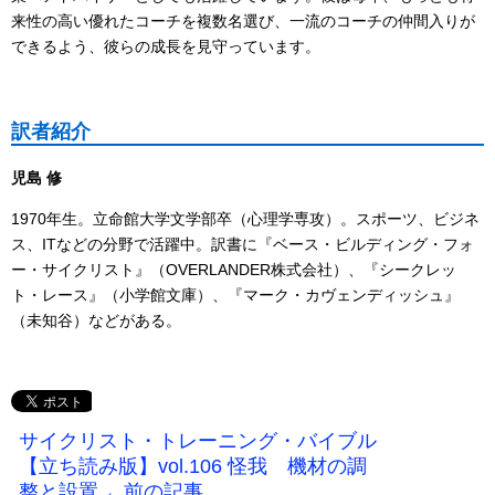
来性の高い優れたコーチを複数名選び、一流のコーチの仲間入りが
できるよう、彼らの成長を見守っています。
訳者紹介
児島 修
1970年生。立命館大学文学部卒（心理学専攻）。スポーツ、ビジネ
ス、ITなどの分野で活躍中。訳書に『ベース・ビルディング・フォ
ー・サイクリスト』（OVERLANDER株式会社）、『シークレッ
ト・レース』（小学館文庫）、『マーク・カヴェンディッシュ』
（未知谷）などがある。
サイクリスト・トレーニング・バイブル
【立ち読み版】vol.106 怪我 機材の調
整と設置 ←前の記事