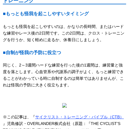
トレーニング
■もっとも怪我を起こしやすいタイミング
もっとも怪我を起こしやすいのは、かなりの長時間、またはハード
な練習やレース後の2日間です。この2日間は、クロス・トレーニン
グを行うか、短く軽めに走るか、休養日にしましょう。
■自制が怪我の予防に役立つ
同じく、2～3週間ハードな練習を行った後の1週間は、練習量と強
度を落とします。心血管系や代謝系の調子がよく、もっと練習でき
ることがわかっている時に自制するのは簡単ではありませんが、こ
れは怪我の予防に大きく役立ちます。
※この記事は、『
サイクリスト・トレーニング・バイブル（CTB）
』児島修訳・OVERLANDER株式会社（原題：『THE CYCLIST'S