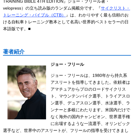
TRAINING BIBLE 4TH EDITION』ジョー・フリール著・
velopress）の立ち読み版のランダム掲載分です。『
サイクリスト・
トレーニング・バイブル（CTB）
』は、わかりやすく最も信頼のお
ける自転車トレーニング教本として名高い世界的ベストセラーの日
本語版です。■
著者紹介
ジョー・フリール
ジョー・フリールは、1980年から持久系
アスリートを指導してきました。依頼者は
アマチュアからプロのロードサイクリス
ト、マウンテンバイク選手、トライアスロ
ン選手、デュアスロン選手、水泳選手、ラ
ンナーと多岐にわたります。米国内だけで
なく海外の国内チャンピオン、世界選手権
に出場するような一流選手、オリンピック
選手など、世界中のアスリートが、フリールの指導を受けてきまし