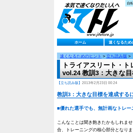
自
ホーム
速くなるため
速くなるためのヒント
>
立ち読み版
>
トライアスリート・ト
vol.24 教訓3：大
【立ち読み版】
2013年2月23日 00:24
教訓3：大きな目標を達成する
■優れた選手でも、無計画なトレー
こんなことは聞き飽きたかもしれませ
合、トレーニングの核心部分となりま