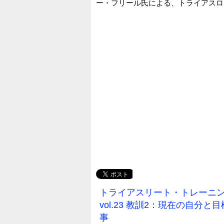
ー・フリール氏による、トライアスロ
トライアスリート・トレーニ
vol.23 教訓2：現在の自分
事