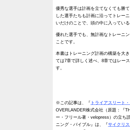
優秀な選手は計画を立てなくても勝て
した選手たちも計画に沿ってトレーニ
いだけのことで、頭の中に入っている
優れた選手でも、無計画なトレーニン
ことです。
本書はトレーニング計画の構築を大き
ては7章で詳しく述べ、8章ではレー
す。
※この記事は、『
トライアスリート・
OVERLANDER株式会社（原題：『THE TR
ー・フリール著・velopress）
ニング・バイブル』は、『
サイクリス