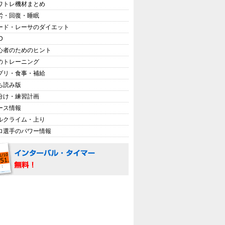
ワトレ機材まとめ
労・回復・睡眠
ード・レーサのダイエット
D
心者のためのヒント
のトレーニング
プリ・食事・補給
ち読み版
分け・練習計画
ース情報
ルクライム・上り
ロ選手のパワー情報