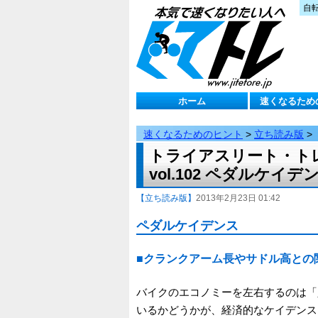
自
ホーム
速くなるため
速くなるためのヒント
>
立ち読み版
>
トライアスリート・ト
vol.102 ペダルケイデ
【立ち読み版】
2013年2月23日 01:42
ペダルケイデンス
■クランクアーム長やサドル高との
バイクのエコノミーを左右するのは「
いるかどうかが、経済的なケイデンス