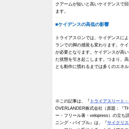
クアームが短いと高いケイデンスで回
ます。
■ケイデンスの高低の影響
トライアスロンでは、ケイデンスによ
ランでの脚の感覚も変わります。ケイ
が必要となります。ケイデンスが高い
た状態を引き起こします。つまり、高
とも動作に慣れるまでは多くのエネル
※この記事は、『
トライアスリート・
OVERLANDER株式会社（原題：『THE TR
ー・フリール著・velopress）
ニング・バイブル』は、『
サイクリス