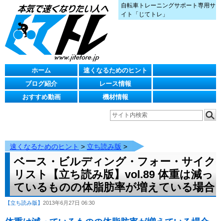
自転車トレーニングサポート専用サ
イト「じてトレ」
ホーム
速くなるためのヒント
ブログ紹介
レース情報
おすすめ動画
機材情報
速くなるためのヒント
>
立ち読み版
>
ベース・ビルディング・フォー・サイク
リスト【立ち読み版】vol.89 体重は減っ
ているものの体脂肪率が増えている場合
【立ち読み版】
2013年6月27日 06:30