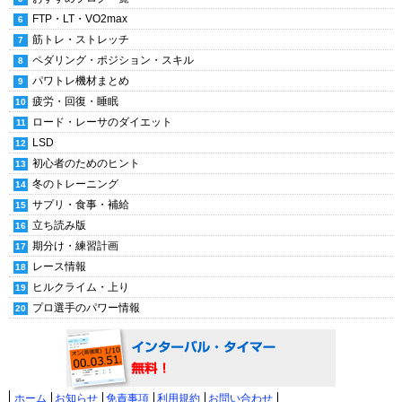
FTP・LT・VO2max
筋トレ・ストレッチ
ペダリング・ポジション・スキル
パワトレ機材まとめ
疲労・回復・睡眠
ロード・レーサのダイエット
LSD
初心者のためのヒント
冬のトレーニング
サプリ・食事・補給
立ち読み版
期分け・練習計画
レース情報
ヒルクライム・上り
プロ選手のパワー情報
ホーム
お知らせ
免責事項
利用規約
お問い合わせ