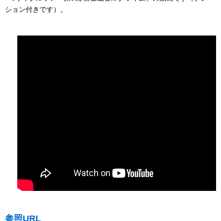
ション付きです）。
参照URL