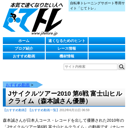
自転車トレーニングサポート専用サ
イト「じてトレ」
ホーム
速くなるためのヒント
ブログ紹介
レース情報
おすすめ動画
機材情報
おすすめ動画
>
Jサイクルツアー2010 第6戦 富士山ヒル
クライム（森本誠さん優勝）
【おすすめ動画】
【おすすめ動画一覧】
2012年6月11日 06:59
森本誠さんが日本人コース・レコードを出して優勝された2010年の
「Jサイクルツアー第6戦 富士山ヒルクライム」の動画です（ナレー