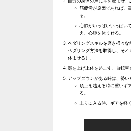
自分の身体の声に耳を澄ませ、
筋疲労が原因であれば、
る。
心肺がいっぱいいっぱい
え、心肺を休ませる。
ペダリングスキルを磨き様々な
ペダリング方法を取得し、それ
休ませる）。
顔を上げ上体を起こす。自転車
アップダウンがある時は、勢い
頂上を越える時に重いギ
る。
上りに入る時、ギアを軽