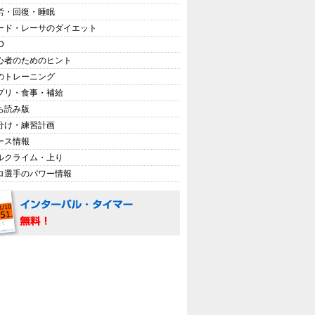
労・回復・睡眠
ード・レーサのダイエット
D
心者のためのヒント
のトレーニング
プリ・食事・補給
ち読み版
分け・練習計画
ース情報
ルクライム・上り
ロ選手のパワー情報