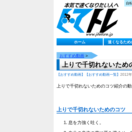
自
ホーム
速くなるため
おすすめ動画
>
上りで千切れないため
【おすすめ動画】
【おすすめ動画一覧】
2012年
上りで千切れないためのコツ紹介の動
上りで千切れないためのコツ
息を力強く吐く。