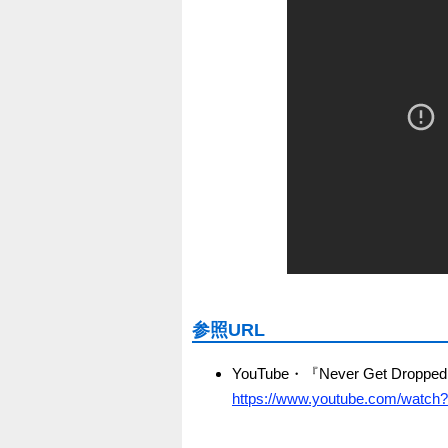
参照URL
YouTube・『Never Get Dropped! 
https://www.youtube.com/watch