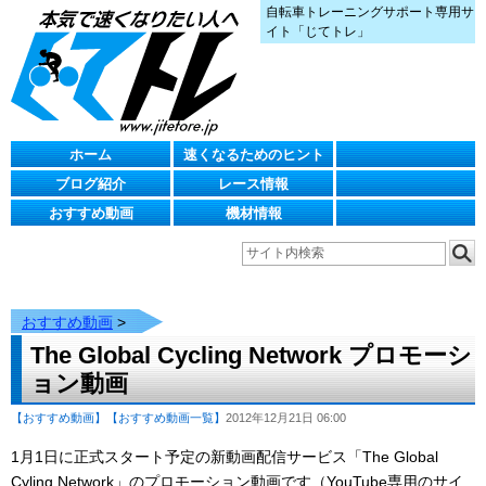
自転車トレーニングサポート専用サ
イト「じてトレ」
ホーム
速くなるためのヒント
ブログ紹介
レース情報
おすすめ動画
機材情報
おすすめ動画
>
The Global Cycling Network プロモーシ
ョン動画
【おすすめ動画】
【おすすめ動画一覧】
2012年12月21日 06:00
1月1日に正式スタート予定の新動画配信サービス「The Global
Cyling Network」のプロモーション動画です（YouTube専用のサイ