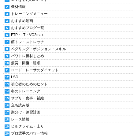
機材情報
トレーニングメニュー
おすすめ動画
おすすめブログ一覧
FTP・LT・VO2max
筋トレ・ストレッチ
ペダリング・ポジション・スキル
パワトレ機材まとめ
疲労・回復・睡眠
ロード・レーサのダイエット
LSD
初心者のためのヒント
冬のトレーニング
サプリ・食事・補給
立ち読み版
期分け・練習計画
レース情報
ヒルクライム・上り
プロ選手のパワー情報