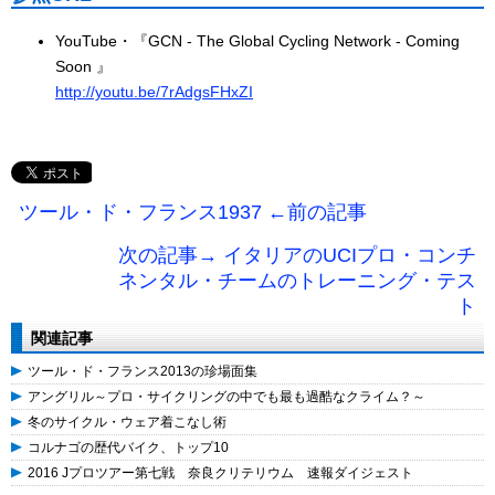
YouTube・『GCN - The Global Cycling Network - Coming
Soon 』
http://youtu.be/7rAdgsFHxZI
ツール・ド・フランス1937 ←前の記事
次の記事→ イタリアのUCIプロ・コンチ
ネンタル・チームのトレーニング・テス
ト
関連記事
ツール・ド・フランス2013の珍場面集
アングリル～プロ・サイクリングの中でも最も過酷なクライム？～
冬のサイクル・ウェア着こなし術
コルナゴの歴代バイク、トップ10
2016 Jプロツアー第七戦 奈良クリテリウム 速報ダイジェスト