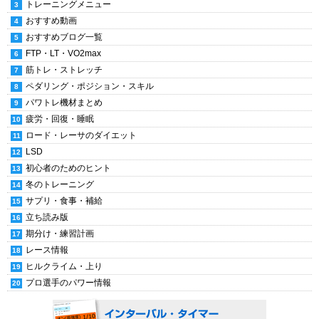
トレーニングメニュー
おすすめ動画
おすすめブログ一覧
FTP・LT・VO2max
筋トレ・ストレッチ
ペダリング・ポジション・スキル
パワトレ機材まとめ
疲労・回復・睡眠
ロード・レーサのダイエット
LSD
初心者のためのヒント
冬のトレーニング
サプリ・食事・補給
立ち読み版
期分け・練習計画
レース情報
ヒルクライム・上り
プロ選手のパワー情報