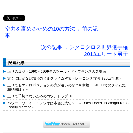
空力を高めるための10の方法 ←前の記
事
次の記事→ シクロクロス世界選手権
2013エリート男子
関連記事
上りのコツ（1990～1999年のツール・ド・フランスの名場面）
近くに山がない場合のヒルクライム対策トレーニング方法（2017年版）
上りでもエアロポジションの方が速いのか？を実験 ～峠TTでのタイム短
縮効果は？～
上りで千切れないためのコツ、トップ10
パワー・ウエイト・レシオは本当に大切？ ～Does Power To Weight Ratio
Really Matter? ～