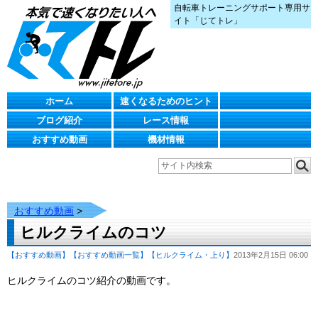
自転車トレーニングサポート専用サ
イト「じてトレ」
ホーム
速くなるためのヒント
ブログ紹介
レース情報
おすすめ動画
機材情報
おすすめ動画
>
ヒルクライムのコツ
【おすすめ動画】
【おすすめ動画一覧】
【ヒルクライム・上り】
2013年2月15日 06:00
ヒルクライムのコツ紹介の動画です。