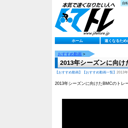
自
ホーム
速くなるため
おすすめ動画
>
2013年シーズンに向
【おすすめ動画】
【おすすめ動画一覧】
2013年
2013年シーズンに向けたBMCのト