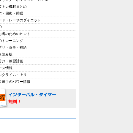
ワトレ機材まとめ
労・回復・睡眠
ード・レーサのダイエット
D
心者のためのヒント
のトレーニング
プリ・食事・補給
ち読み版
分け・練習計画
ース情報
ルクライム・上り
ロ選手のパワー情報