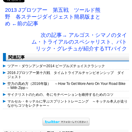
2013 Jプロツアー 第五戦 ツールド熊
野 各ステージダイジェスト簡易版まと
め ←前の記事
次の記事→ アルゴス・シマノのタイ
ム・トライアルのスペシャリスト、パト
リック・グレチュが紹介するTTバイク
関連記事
ツアー・ダウンアンダー2014 ピープルズチョイスクラシック
2016 Jプロツアー第十六戦 タイムトライアルチャンピオンシップ ダイ
ジェスト
空力の高め方（2016年版） ～How To Get More Aero On Your Road Bike
– With Zipp～
サイクリストのための、冬にモチベーションを維持するためのコツ
マルセル・キッテルに学ぶスプリントトレーニング ～キッテル本人が走り
ながらコツをレクチャー～