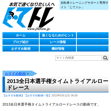
自転車トレーニングサポート専用サ
イト「じてトレ」
ホーム
速くなるためのヒント
ブログ紹介
レース情報
おすすめ動画
機材情報
おすすめ動画
>
2013全日本選手権タイムトライアルロー
ドレース
【おすすめ動画】
【おすすめ動画一覧】
2013年6月12日 06:00
2013全日本選手権タイムトライアルロードレースの動画です。