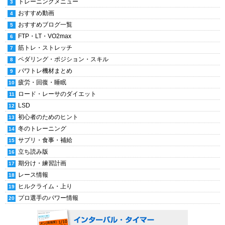
トレーニングメニュー
おすすめ動画
おすすめブログ一覧
FTP・LT・VO2max
筋トレ・ストレッチ
ペダリング・ポジション・スキル
パワトレ機材まとめ
疲労・回復・睡眠
ロード・レーサのダイエット
LSD
初心者のためのヒント
冬のトレーニング
サプリ・食事・補給
立ち読み版
期分け・練習計画
レース情報
ヒルクライム・上り
プロ選手のパワー情報