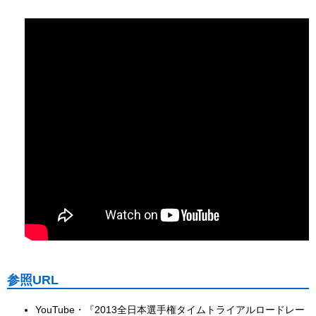
参照URL
YouTube・『2013全日本選手権タイムトライアルロードレー