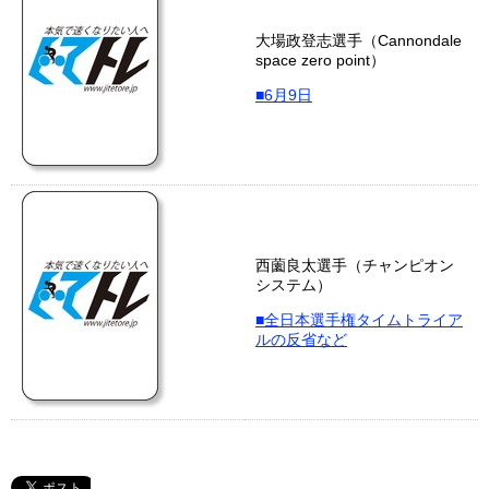
大場政登志選手（Cannondale
space zero point）
■6月9日
西薗良太選手（チャンピオン
システム）
■全日本選手権タイムトライア
ルの反省など