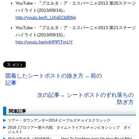
YouTube・『ブエルタ・ア・エスパーニャ2013 第20ステージ
ハイライト(2013/09/14)』
http://youtu.be/h_UXqECbBWg
YouTube・『ブエルタ・ア・エスパーニャ2013 第21ステージ
ハイライト(2013/09/15)』
http://youtu.be/mlHPlPjTmUY
固着したシートポストの抜き方 ←前の
記事
次の記事→ シートポストのずれ落ちの
防ぎ方
関連記事
ツアー・ダウンアンダー2014 ピープルズチョイスクラシック
2016 Jプロツアー第十六戦 タイムトライアルチャンピオンシップ ダイ
ジェスト