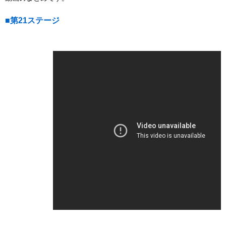
■第21ステージ