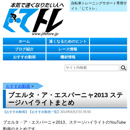
自転車トレーニングサポート専用サ
イト「じてトレ」
ホーム
速くなるためのヒント
ブログ紹介
レース情報
おすすめ動画
機材情報
おすすめ動画
>
ブエルタ・ア・エスパーニャ2013 ステ
ージハイライトまとめ
【おすすめ動画】
【おすすめ動画一覧】
2013年8月27日 05:55
ブエルタ・ア・エスパーニャ2013、ステージハイライトのYouTube
動画のまとめです。