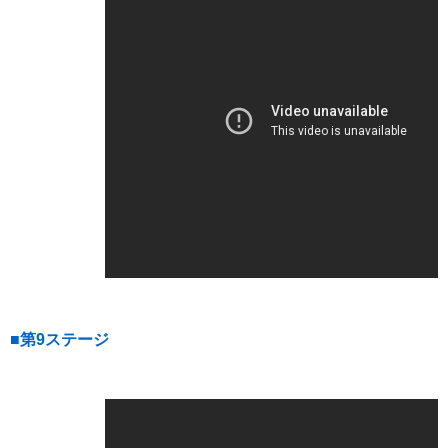
■第9ステージ