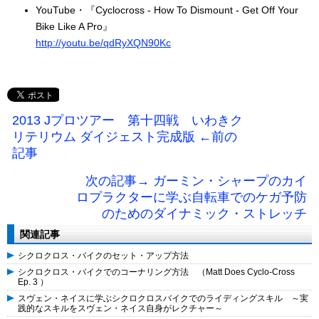
YouTube・『Cyclocross - How To Dismount - Get Off Your
Bike Like A Pro』
http://youtu.be/qdRyXQN90Kc
2013 Jプロツアー 第十四戦 いわきク
リテリウム ダイジェスト完成版 ←前の
記事
次の記事→ ガーミン・シャープのカイ
ロプラクターに学ぶ自転車でのケガ予防
のためのダイナミック・ストレッチ
関連記事
シクロクロス・バイクのセット・アップ方法
シクロクロス・バイクでのコーナリング方法 （Matt Does Cyclo-Cross
Ep. 3 ）
スヴェン・ネイスに学ぶシクロクロスバイクでのライディングスキル ～実
践的なスキルをスヴェン・ネイス自身がレクチャー～