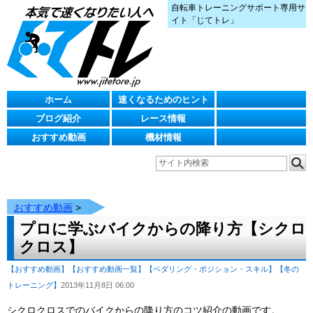
自転車トレーニングサポート専用サ
イト「じてトレ」
ホーム
速くなるためのヒント
ブログ紹介
レース情報
おすすめ動画
機材情報
おすすめ動画
>
プロに学ぶバイクからの降り方【シクロ
クロス】
【おすすめ動画】
【おすすめ動画一覧】
【ペダリング・ポジション・スキル】
【冬の
トレーニング】
2013年11月8日 06:00
シクロクロスでのバイクからの降り方のコツ紹介の動画です。