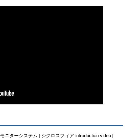
モニターシステム | シクロスフィア introduction video |