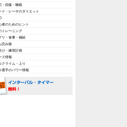
労・回復・睡眠
ード・レーサのダイエット
D
心者のためのヒント
のトレーニング
プリ・食事・補給
ち読み版
分け・練習計画
ース情報
ルクライム・上り
ロ選手のパワー情報