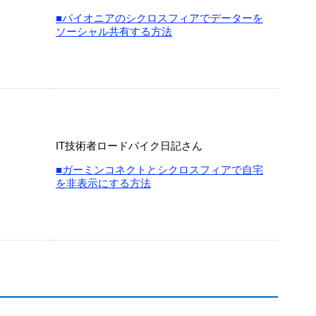
■パイオニアのシクロスフィアでデーターを
ソーシャル共有する方法
IT技術者ロードバイク日記さん
■ガーミンコネクトとシクロスフィアで自宅
を非表示にする方法