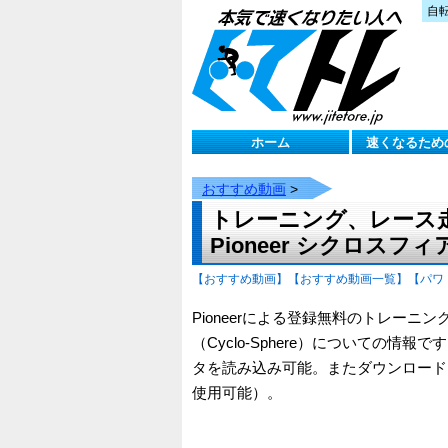
自
ホーム
速くなるため
おすすめ動画
>
トレーニング、レース
Pioneer シクロスフィア
【おすすめ動画】
【おすすめ動画一覧】
【パワ
Pioneerによる登録無料のトレー
（Cyclo-Sphere）についての情報です（
タを読み込み可能。またダウンロードしたデータを
使用可能）。