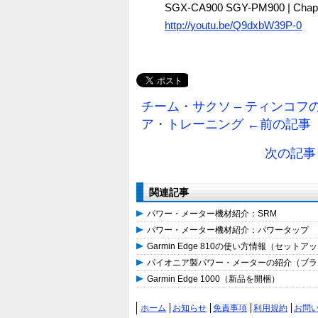
SGX-CA900 SGY-PM900 | 
http://youtu.be/Q9dxbW39P-0
チーム・サクソ – ティンコ
ア・トレーニング ←前の記事
次の記事→ 
関連記事
パワー・メーター機材紹介：SRM
パワー・メーター機材紹介：パワータップ
Garmin Edge 810の使い方情報（セットア
パイオニア製パワー・メーターの紹介（ブラ
Garmin Edge 1000（新品を開梱）
ホーム
お知らせ
免責事項
利用規約
お問