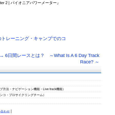
Chapter 2 | パイオニアパワーメーター』
フのトレーニング・キャンプでのコ
6日間レースとは？ ～What Is A 6 Day Track
Race? ～
ップ方法・ナビゲーション機能・Live track機能）
ンコ・プロサイクリングチーム）
い合わせ