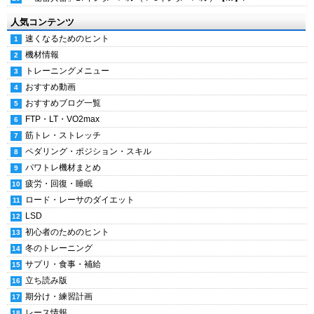
人気コンテンツ
速くなるためのヒント
機材情報
トレーニングメニュー
おすすめ動画
おすすめブログ一覧
FTP・LT・VO2max
筋トレ・ストレッチ
ペダリング・ポジション・スキル
パワトレ機材まとめ
疲労・回復・睡眠
ロード・レーサのダイエット
LSD
初心者のためのヒント
冬のトレーニング
サプリ・食事・補給
立ち読み版
期分け・練習計画
レース情報