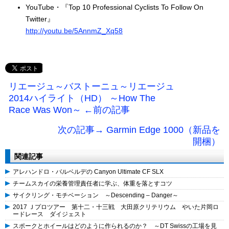
YouTube・『Top 10 Professional Cyclists To Follow On
Twitter』
http://youtu.be/5AnnmZ_Xq58
リエージュ～バストーニュ～リエージュ
2014ハイライト（HD） ～How The
Race Was Won～ ←前の記事
次の記事→ Garmin Edge 1000（新品を
開梱）
関連記事
アレハンドロ・バルベルデの Canyon Ultimate CF SLX
チームスカイの栄養管理責任者に学ぶ、体重を落とすコツ
サイクリング・モチベーション ～Descending – Danger～
2017 Ｊプロツアー 第十二・十三戦 大田原クリテリウム やいた片岡ロ
ードレース ダイジェスト
スポークとホイールはどのように作られるのか？ ～DT Swissの工場を見