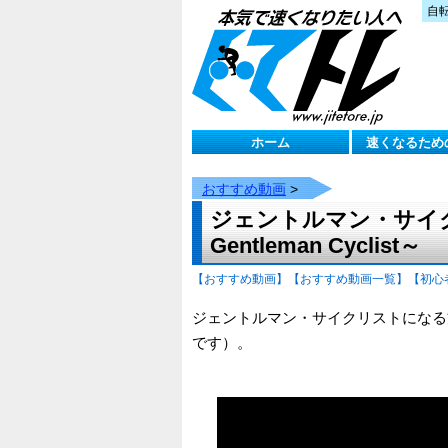
自
ホーム
速くなるため
おすすめ動画
>
ジェントルマン・サイクリ
Gentleman Cyclist～
【おすすめ動画】
【おすすめ動画一覧】
【初心
ジェントルマン・サイクリストになる
です）。