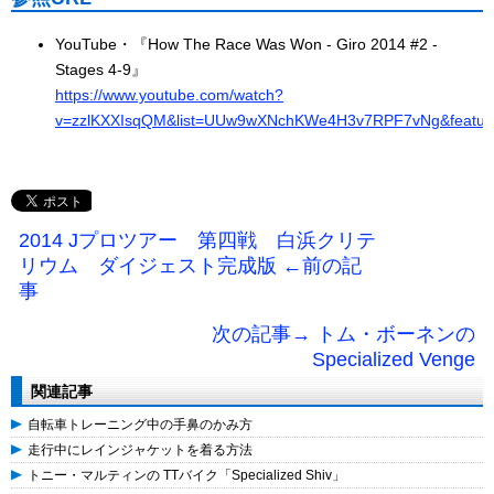
YouTube・『How The Race Was Won - Giro 2014 #2 -
Stages 4-9』
https://www.youtube.com/watch?
v=zzlKXXIsqQM&list=UUw9wXNchKWe4H3v7RPF7vNg&featur
2014 Jプロツアー 第四戦 白浜クリテ
リウム ダイジェスト完成版 ←前の記
事
次の記事→ トム・ボーネンの
Specialized Venge
関連記事
自転車トレーニング中の手鼻のかみ方
走行中にレインジャケットを着る方法
トニー・マルティンの TTバイク「Specialized Shiv」