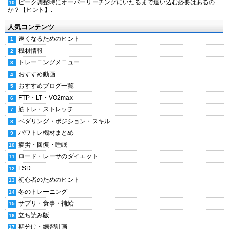
ピーク調整時にオーバーリーチングにいたるまで追い込む必要はあるの
か？【ヒント】.
人気コンテンツ
速くなるためのヒント
機材情報
トレーニングメニュー
おすすめ動画
おすすめブログ一覧
FTP・LT・VO2max
筋トレ・ストレッチ
ペダリング・ポジション・スキル
パワトレ機材まとめ
疲労・回復・睡眠
ロード・レーサのダイエット
LSD
初心者のためのヒント
冬のトレーニング
サプリ・食事・補給
立ち読み版
期分け・練習計画