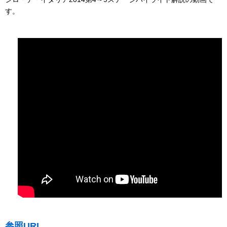
す。
参照URL