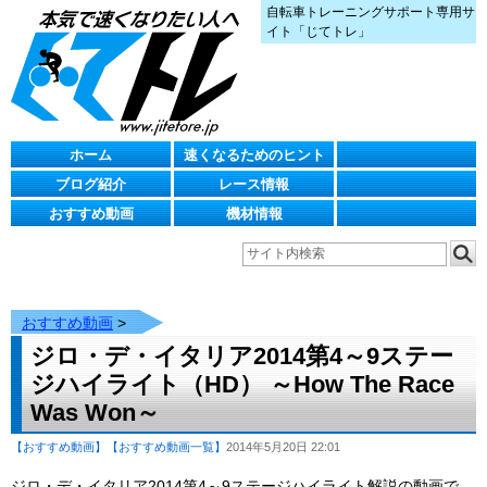
自転車トレーニングサポート専用サ
イト「じてトレ」
ホーム
速くなるためのヒント
ブログ紹介
レース情報
おすすめ動画
機材情報
おすすめ動画
>
ジロ・デ・イタリア2014第4～9ステー
ジハイライト（HD） ～How The Race
Was Won～
【おすすめ動画】
【おすすめ動画一覧】
2014年5月20日 22:01
ジロ・デ・イタリア2014第4～9ステージハイライト解説の動画で