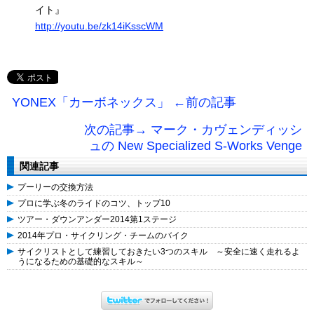
イト』
http://youtu.be/zk14iKsscWM
YONEX「カーボネックス」 ←前の記事
次の記事→ マーク・カヴェンディッシ
ュの New Specialized S-Works Venge
関連記事
プーリーの交換方法
プロに学ぶ冬のライドのコツ、トップ10
ツアー・ダウンアンダー2014第1ステージ
2014年プロ・サイクリング・チームのバイク
サイクリストとして練習しておきたい3つのスキル ～安全に速く走れるよ
うになるための基礎的なスキル～