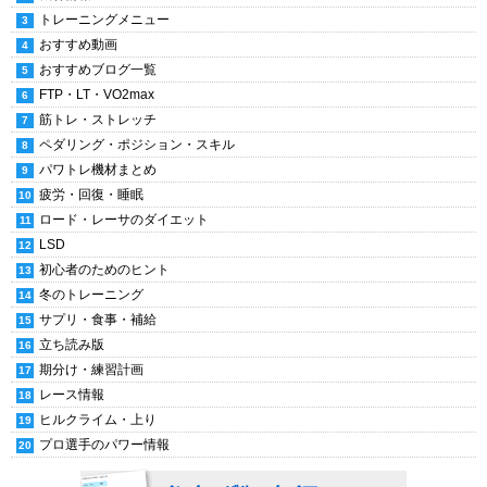
トレーニングメニュー
おすすめ動画
おすすめブログ一覧
FTP・LT・VO2max
筋トレ・ストレッチ
ペダリング・ポジション・スキル
パワトレ機材まとめ
疲労・回復・睡眠
ロード・レーサのダイエット
LSD
初心者のためのヒント
冬のトレーニング
サプリ・食事・補給
立ち読み版
期分け・練習計画
レース情報
ヒルクライム・上り
プロ選手のパワー情報