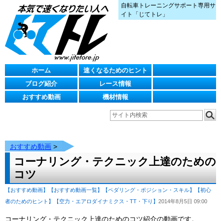
自転車トレーニングサポート専用サ
イト「じてトレ」
ホーム
速くなるためのヒント
ブログ紹介
レース情報
おすすめ動画
機材情報
おすすめ動画
>
コーナリング・テクニック上達のための
コツ
【おすすめ動画】
【おすすめ動画一覧】
【ペダリング・ポジション・スキル】
【初心
者のためのヒント】
【空力・エアロダイナミクス・TT・下り】
2014年8月5日 09:00
コーナリング・テクニック上達のためのコツ紹介の動画です。