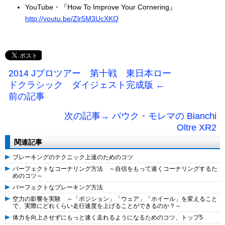
YouTube・『How To Improve Your Cornering』
http://youtu.be/Zlr5M3UcXKQ
2014 Jプロツアー 第十戦 東日本ロー
ドクラシック ダイジェスト完成版 ←
前の記事
次の記事→ バウク・モレマの Bianchi
Oltre XR2
関連記事
ブレーキングのテクニック上達のためのコツ
パーフェクトなコーナリング方法 ～自信をもって速くコーナリングするた
めのコツ～
パーフェクトなブレーキング方法
空力の影響を実験 ～「ポジション」「ウェア」「ホイール」を変えること
で、実際にどれくらい走行速度を上げることができるのか？～
体力を向上させずにもっと速く走れるようになるためのコツ、トップ5