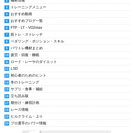
機材情報
トレーニングメニュー
おすすめ動画
おすすめブログ一覧
FTP・LT・VO2max
筋トレ・ストレッチ
ペダリング・ポジション・スキル
パワトレ機材まとめ
疲労・回復・睡眠
ロード・レーサのダイエット
LSD
初心者のためのヒント
冬のトレーニング
サプリ・食事・補給
立ち読み版
期分け・練習計画
レース情報
ヒルクライム・上り
プロ選手のパワー情報