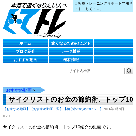
自転車トレーニングサポート専用サ
イト「じてトレ」
ホーム
速くなるためのヒント
ブログ紹介
レース情報
おすすめ動画
機材情報
おすすめ動画
>
サイクリストのお金の節約術、トップ10
【おすすめ動画】
【おすすめ動画一覧】
【初心者のためのヒント】
2014年9月9日
06:00
サイクリストのお金の節約術、トップ10紹介の動画です。