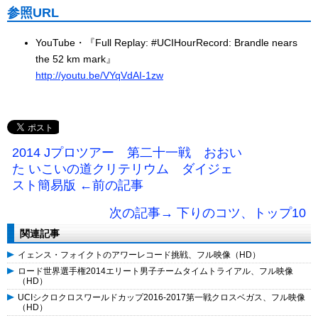
参照URL
YouTube・『Full Replay: #UCIHourRecord: Brandle nears
the 52 km mark』
http://youtu.be/VYqVdAI-1zw
2014 Jプロツアー 第二十一戦 おおい
た いこいの道クリテリウム ダイジェ
スト簡易版 ←前の記事
次の記事→ 下りのコツ、トップ10
関連記事
イェンス・フォイクトのアワーレコード挑戦、フル映像（HD）
ロード世界選手権2014エリート男子チームタイムトライアル、フル映像
（HD）
UCIシクロクロスワールドカップ2016-2017第一戦クロスベガス、フル映像
（HD）