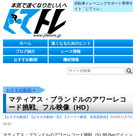
自転車トレーニングサポート専用サ
イト「じてトレ」
ホーム
速くなるためのヒント
ブログ紹介
レース情報
おすすめ動画
機材情報
おすすめ動画
>
マティアス・ブランドルのアワーレコ
ード挑戦、フル映像（HD）
【おすすめ動画】
【おすすめ動画一覧】
【ローラー練用 高画質動画】
2014年11月7日
05:50
マティアス・ブランドルのアワーレコード挑戦（51.852kmでイェン