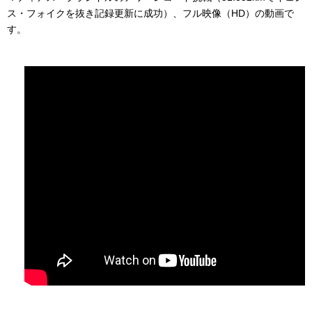
ス・フォイクを抜き記録更新に成功）、フル映像（HD）の動画で
す。