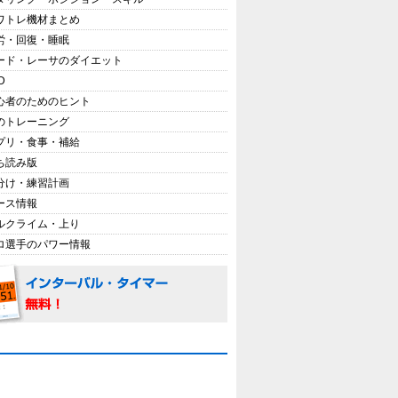
ワトレ機材まとめ
労・回復・睡眠
ード・レーサのダイエット
D
心者のためのヒント
のトレーニング
プリ・食事・補給
ち読み版
分け・練習計画
ース情報
ルクライム・上り
ロ選手のパワー情報