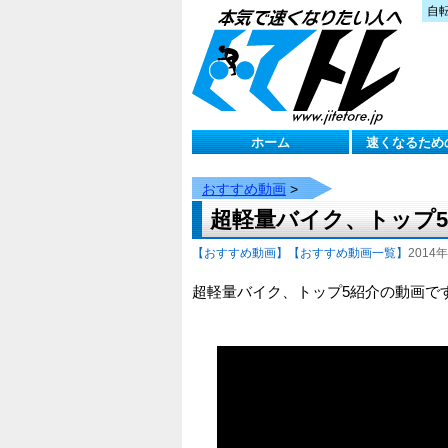
自
ホーム
速くなるため
おすすめ動画
>
超軽量バイク、トップ5【e
【おすすめ動画】
【おすすめ動画一覧】
2014年
超軽量バイク、トップ5紹介の動画で