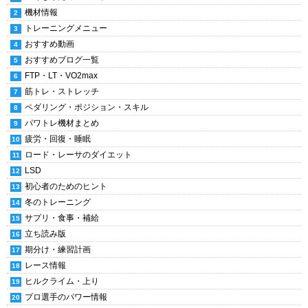
機材情報
トレーニングメニュー
おすすめ動画
おすすめブログ一覧
FTP・LT・VO2max
筋トレ・ストレッチ
ペダリング・ポジション・スキル
パワトレ機材まとめ
疲労・回復・睡眠
ロード・レーサのダイエット
LSD
初心者のためのヒント
冬のトレーニング
サプリ・食事・補給
立ち読み版
期分け・練習計画
レース情報
ヒルクライム・上り
プロ選手のパワー情報