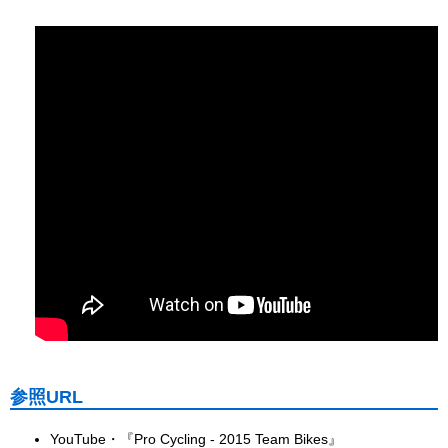
参照URL
YouTube・『Pro Cycling - 2015 Team Bikes』