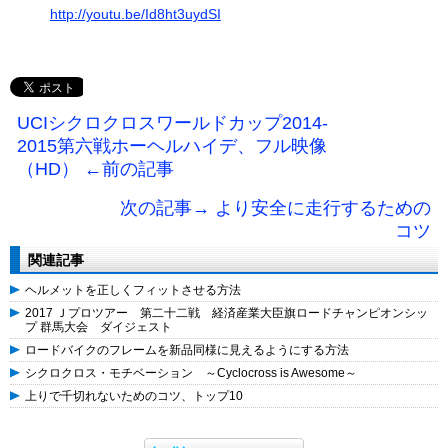
http://youtu.be/Id8ht3uydSI
UCIシクロクロスワールドカップ2014-
2015第六戦ホーヘルハイデ、フル映像
（HD） ←前の記事
次の記事→ より安全に走行するための
コツ
関連記事
ヘルメットを正しくフィットさせる方法
2017 Ｊプロツアー 第二十二戦 経済産業大臣旗ロードチャンピオンシッ
プ 群馬大会 ダイジェスト
ロードバイクのフレームを新品同様に見えるようにする方法
シクロクロス・モチベーション ～Cyclocross is Awesome～
上りで千切れないためのコツ、トップ10