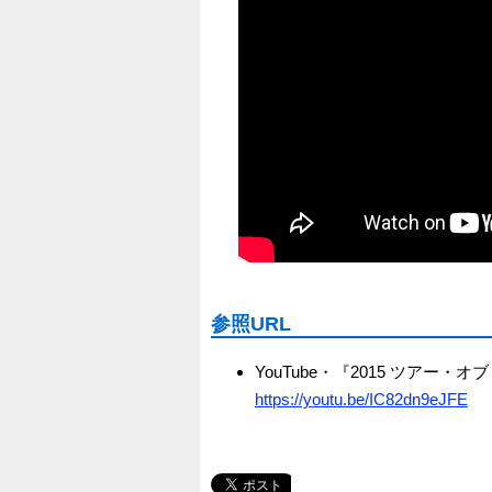
参照URL
YouTube・『2015 ツアー・オブ・
https://youtu.be/IC82dn9eJFE