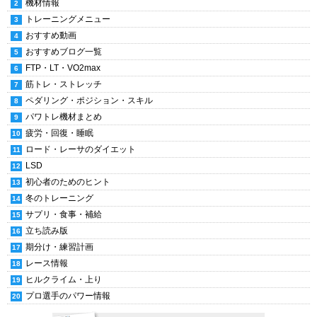
機材情報
トレーニングメニュー
おすすめ動画
おすすめブログ一覧
FTP・LT・VO2max
筋トレ・ストレッチ
ペダリング・ポジション・スキル
パワトレ機材まとめ
疲労・回復・睡眠
ロード・レーサのダイエット
LSD
初心者のためのヒント
冬のトレーニング
サプリ・食事・補給
立ち読み版
期分け・練習計画
レース情報
ヒルクライム・上り
プロ選手のパワー情報