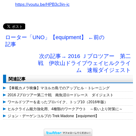
https://youtu.be/HPB3c3jn-jc
ローター「UNO」【equipment】 ←前の
記事
次の記事→ 2016 Ｊプロツアー 第二
戦 伊吹山ドライブウェイヒルクライ
ム 速報ダイジェスト
関連記事
【車載カメラ映像】マヨルカ島でのアップヒル・トレーニング
2016 Jプロツアー第二十戦 南魚沼ロードレース ダイジェスト
ワールドツアーを走ったプロバイク、トップ10（2016年版）
ヒルクライム能力強化用、4種類のワークアウト ～長い上り対策に～
ジョン・デーゲンコルプの Trek Madone【equipment】